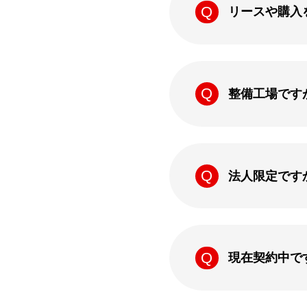
リースや購入
整備工場です
法人限定です
現在契約中で