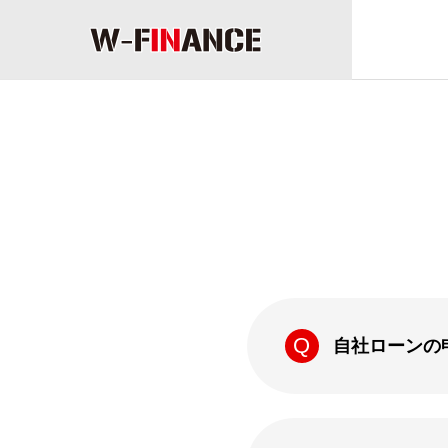
COMPANY
Greeting
ごあいさつ
企業情報
自社ローンの