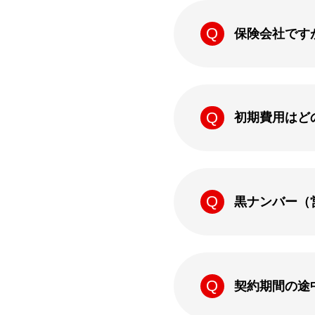
保険会社です
初期費用はど
黒ナンバー（
契約期間の途