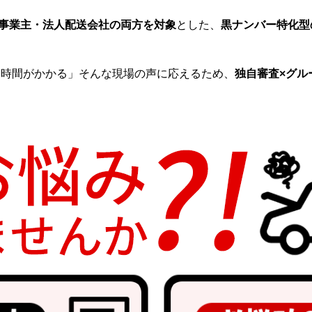
事業主・法人配送会社の両方を対象
とした、
黒ナンバー特化型
に時間がかかる」そんな現場の声に応えるため、
独自審査
×
グル