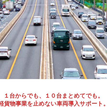
１台からでも、１０台まとめてでも。
軽貨物事業を止めない車両導入サポート