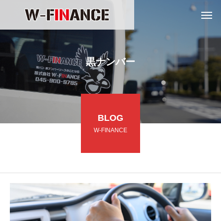
黒ナンバー
BLOG
W-FINANCE