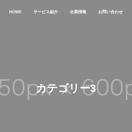
HOME
サービス紹介
企業情報
お問い合わせ
Outline
会社概要
カテゴリー3