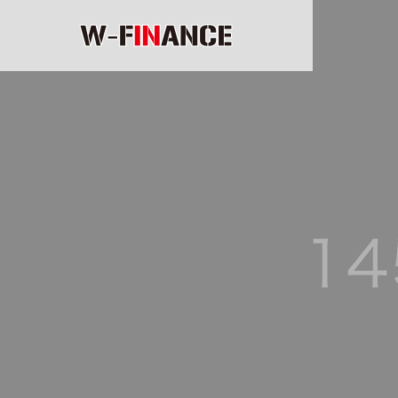
COMPANY
Greeting
ごあいさつ
企業情報